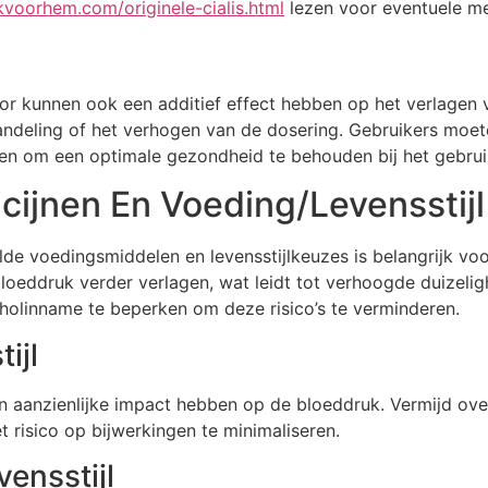
kvoorhem.com/originele-cialis.html
lezen voor eventuele m
or kunnen ook een additief effect hebben op het verlagen v
handeling of het verhogen van de dosering. Gebruikers moe
sen om een optimale gezondheid te behouden bij het gebrui
cijnen En Voeding/Levensstijl
alde voedingsmiddelen en levensstijlkeuzes is belangrijk vo
loeddruk verder verlagen, wat leidt tot verhoogde duizeligh
olinname te beperken om deze risico’s te verminderen.
ijl
en aanzienlijke impact hebben op de bloeddruk. Vermijd over
 risico op bijwerkingen te minimaliseren.
ensstijl