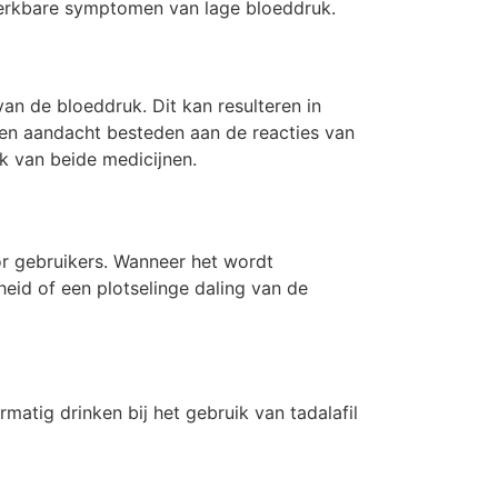
erkbare symptomen van lage bloeddruk.
an de bloeddruk. Dit kan resulteren in
ten aandacht besteden aan de reacties van
k van beide medicijnen.
or gebruikers. Wanneer het wordt
eid of een plotselinge daling van de
matig drinken bij het gebruik van tadalafil