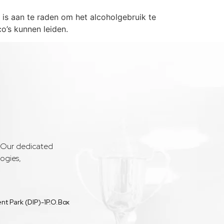
 is aan te raden om het alcoholgebruik te
’s kunnen leiden.
. Our dedicated
ogies,
t Park (DIP)-1P.O.Box