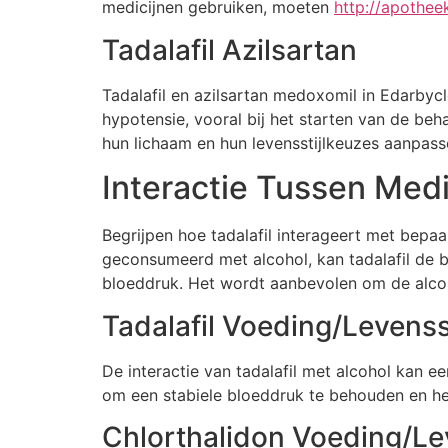
medicijnen gebruiken, moeten
http://apothee
Tadalafil Azilsartan
Tadalafil en azilsartan medoxomil in Edarbycl
hypotensie, vooral bij het starten van de be
hun lichaam en hun levensstijlkeuzes aanpas
Interactie Tussen Medi
Begrijpen hoe tadalafil interageert met bepa
geconsumeerd met alcohol, kan tadalafil de b
bloeddruk. Het wordt aanbevolen om de alcoh
Tadalafil Voeding/Levensst
De interactie van tadalafil met alcohol kan e
om een stabiele bloeddruk te behouden en het
Chlorthalidon Voeding/Lev