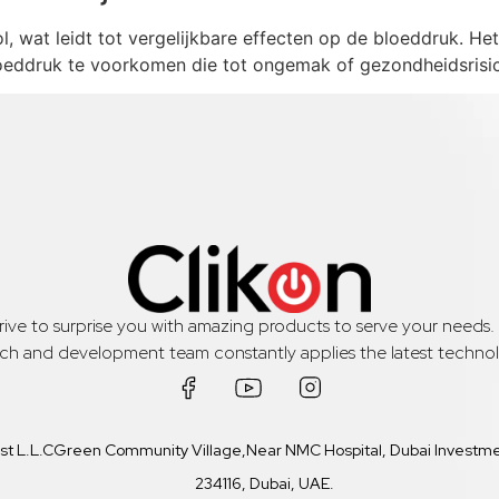
, wat leidt tot vergelijkbare effecten op de bloeddruk. Het
eddruk te voorkomen die tot ongemak of gezondheidsrisico
trive to surprise you with amazing products to serve your needs
rch and development team constantly applies the latest technol
ast L.L.CGreen Community Village,Near NMC Hospital, Dubai Investmen
234116, Dubai, UAE.