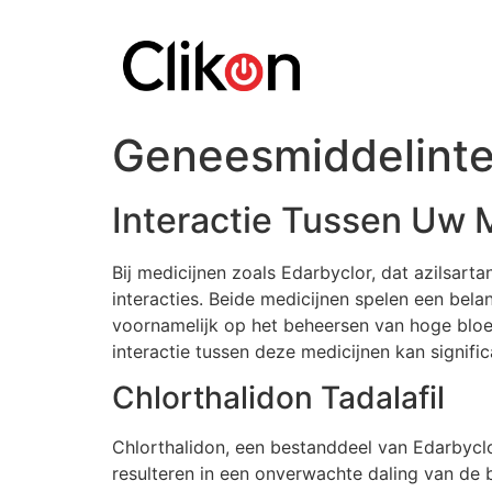
Geneesmiddelinter
Interactie Tussen Uw 
Bij medicijnen zoals Edarbyclor, dat azilsarta
interacties. Beide medicijnen spelen een bela
voornamelijk op het beheersen van hoge bloedd
interactie tussen deze medicijnen kan signifi
Chlorthalidon Tadalafil
Chlorthalidon, een bestanddeel van Edarbyclo
resulteren in een onverwachte daling van de b