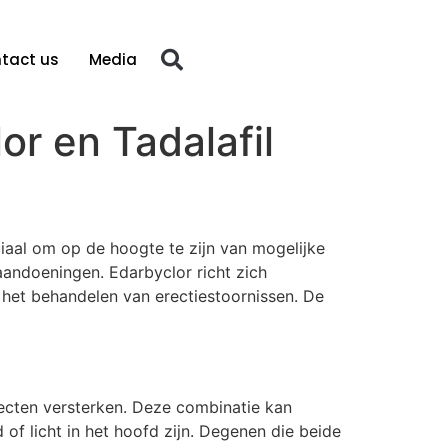
tact us
Media
r en Tadalafil
uciaal om op de hoogte te zijn van mogelijke
aandoeningen. Edarbyclor richt zich
j het behandelen van erectiestoornissen. De
fecten versterken. Deze combinatie kan
of licht in het hoofd zijn. Degenen die beide