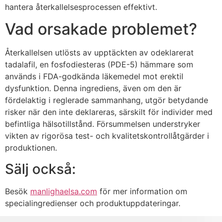
hantera återkallelsesprocessen effektivt.
Vad orsakade problemet?
Återkallelsen utlösts av upptäckten av odeklarerat
tadalafil, en fosfodiesteras (PDE-5) hämmare som
används i FDA-godkända läkemedel mot erektil
dysfunktion. Denna ingrediens, även om den är
fördelaktig i reglerade sammanhang, utgör betydande
risker när den inte deklareras, särskilt för individer med
befintliga hälsotillstånd. Försummelsen understryker
vikten av rigorösa test- och kvalitetskontrollåtgärder i
produktionen.
Sälj också:
Besök
manlighaelsa.com
för mer information om
specialingredienser och produktuppdateringar.