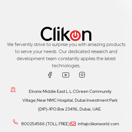
We fervently strive to surprise you with amazing products
to serve your needs. Our dedicated research and
development team constantly applies the latest
technologies,
Etronix Middle East L.L.CGreen Community
Village,Near NMC Hospital, Dubai Investment Park
(DIP)-1P.O.Box 234116, Dubai, UAE.
800254566 (TOLL FREE)
info@clikonworld.com