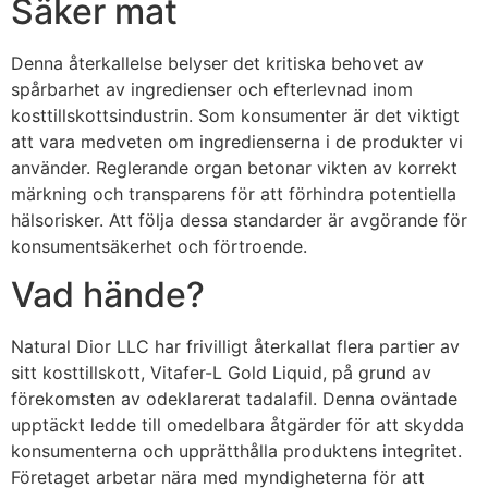
Säker mat
Denna återkallelse belyser det kritiska behovet av
spårbarhet av ingredienser och efterlevnad inom
kosttillskottsindustrin. Som konsumenter är det viktigt
att vara medveten om ingredienserna i de produkter vi
använder. Reglerande organ betonar vikten av korrekt
märkning och transparens för att förhindra potentiella
hälsorisker. Att följa dessa standarder är avgörande för
konsumentsäkerhet och förtroende.
Vad hände?
Natural Dior LLC har frivilligt återkallat flera partier av
sitt kosttillskott, Vitafer-L Gold Liquid, på grund av
förekomsten av odeklarerat tadalafil. Denna oväntade
upptäckt ledde till omedelbara åtgärder för att skydda
konsumenterna och upprätthålla produktens integritet.
Företaget arbetar nära med myndigheterna för att