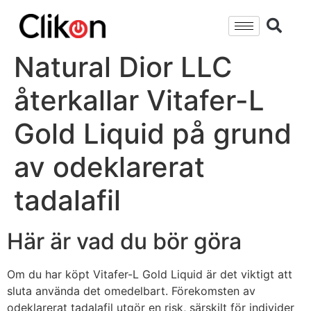
Natural Dior LLC
återkallar Vitafer-L
Gold Liquid på grund
av odeklarerat
tadalafil
Här är vad du bör göra
Om du har köpt Vitafer-L Gold Liquid är det viktigt att
sluta använda det omedelbart. Förekomsten av
odeklarerat tadalafil utgör en risk, särskilt för individer